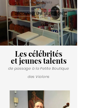
et leurs archets
DÉCOUVRIR UNE SÉLECTION
Les
célébrités
et jeunes talents
de passage à la Petite Boutique
des Violons