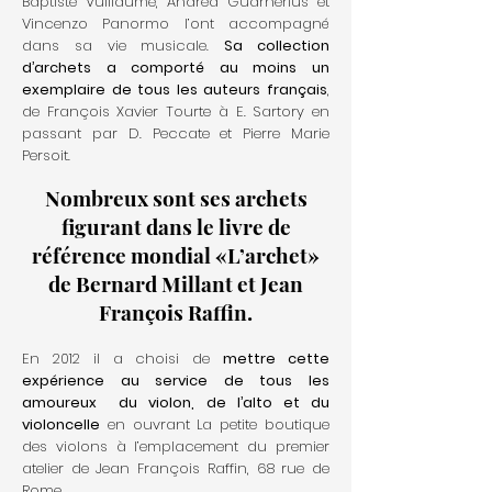
Baptiste Vuillaume, Andrea Guarnerius et
Vincenzo Panormo l’ont accompagné
dans sa vie musicale.
Sa collection
d’archets a comporté au moins un
exemplaire de tous les auteurs français
,
de François Xavier Tourte à E. Sartory en
passant par D. Peccate et Pierre Marie
Persoit.
Nombreux sont ses archets
figurant dans le livre de
référence mondial «L’archet»
de Bernard Millant et Jean
François Raffin.
En 2012 il a choisi de
mettre cette
expérience au service de tous les
amoureux du violon, de l’alto et du
violoncelle
en ouvrant La petite boutique
des violons à l’emplacement du premier
atelier de Jean François Raffin, 68 rue de
Rome.