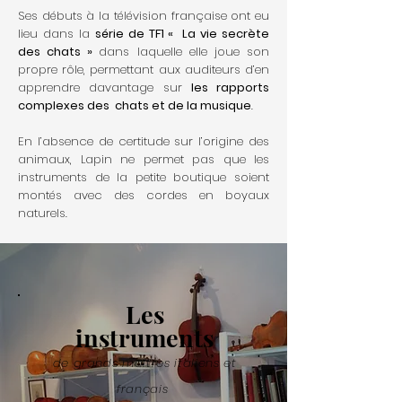
Ses débuts à la télévision française ont eu
lieu dans la
série de TF1 « La vie secrète
des chats »
dans laquelle elle joue son
propre rôle, permettant aux auditeurs d’en
apprendre davantage sur
les rapports
complexes des chats et de la musique
.
En l’absence de certitude sur l’origine des
animaux, Lapin ne permet pas que les
instruments de la petite boutique soient
montés avec des cordes en boyaux
naturels.
Les
instruments
de grands maîtres italiens et
français