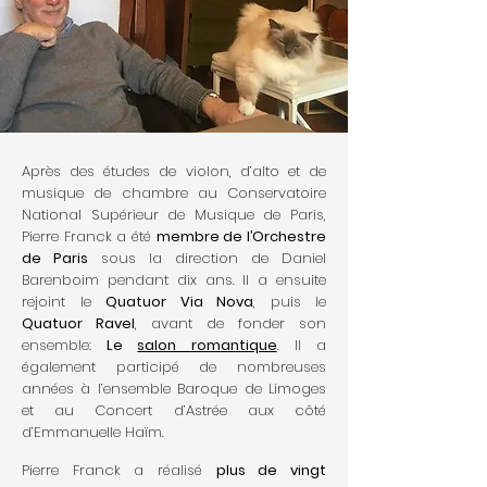
Après des études de violon, d’alto et de
musique de chambre au Conservatoire
National Supérieur de Musique de Paris,
Pierre Franck a été
membre de l’Orchestre
de Paris
sous la direction de Daniel
Barenboim pendant dix ans. Il a ensuite
rejoint le
Quatuor Via Nova
, puis le
Quatuor Ravel
, avant de fonder son
ensemble:
Le
salon romantique
. Il a
également participé de nombreuses
années à l’ensemble Baroque de Limoges
et au Concert d’Astrée aux côté
d’Emmanuelle Haïm.
Pierre Franck a réalisé
plus de vingt