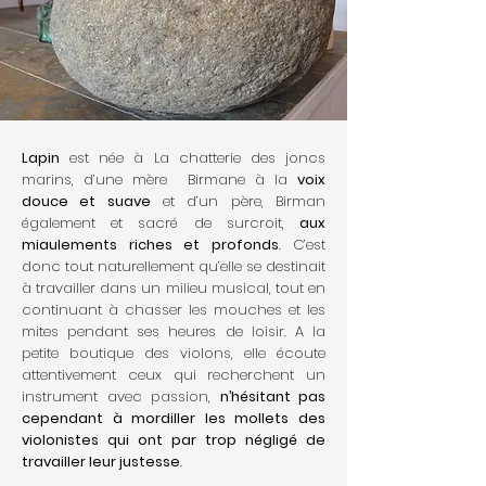
Lapin
est née à La chatterie des joncs
marins, d’une mère Birmane à la
voix
douce et suave
et d’un père, Birman
également et sacré de surcroit,
aux
miaulements riches et profonds
. C’est
donc tout naturellement qu’elle se destinait
à travailler dans un milieu musical, tout en
continuant à chasser les mouches et les
mites pendant ses heures de loisir. A la
petite boutique des violons, elle écoute
attentivement ceux qui recherchent un
instrument avec passion,
n’hésitant pas
cependant à mordiller les mollets des
violonistes qui ont par trop négligé de
travailler leur justesse
.