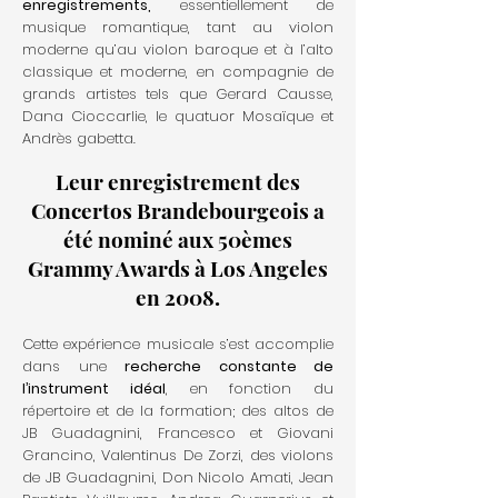
enregistrements,
essentiellement de
musique romantique, tant au violon
moderne qu’au violon baroque et à l’alto
classique et moderne, en compagnie de
grands artistes tels que Gerard Causse,
Dana Cioccarlie, le quatuor Mosaïque et
Andrès gabetta.
Leur enregistrement des
Concertos Brandebourgeois a
été nominé aux 50èmes
Grammy Awards à Los Angeles
en 2008.
Cette expérience musicale s’est accomplie
dans une
recherche constante de
l’instrument idéal
, en fonction du
répertoire et de la formation; des altos de
JB Guadagnini, Francesco et Giovani
Grancino, Valentinus De Zorzi, des violons
de JB Guadagnini, Don Nicolo Amati, Jean