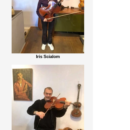
Iris Scialom